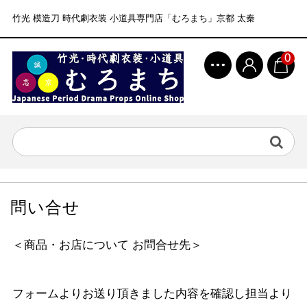
竹光 模造刀 時代劇衣装 小道具専門店「むろまち」京都 太秦
0
問い合せ
＜商品・お店について お問合せ先＞
フォームよりお送り頂きました内容を確認し担当より