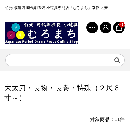
竹光 模造刀 時代劇衣装 小道具専門店「むろまち」京都 太秦
0
大太刀・長物・長巻・特殊（２尺６
寸～）
対象商品：11件