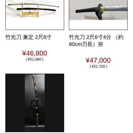
竹光刀 兼定 2尺8寸
竹光刀 2尺6寸4分 （約
80cm刃長）拵
¥46,800
¥47,000
(
¥51,480 )
(
¥51,700 )