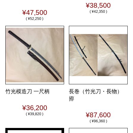
¥38,500
¥47,500
(
¥42,350 )
(
¥52,250 )
竹光模造刀 一尺柄
長巻（竹光刀・長物）
拵
¥36,200
¥87,600
(
¥39,820 )
(
¥96,360 )