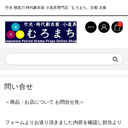
竹光 模造刀 時代劇衣装 小道具専門店「むろまち」京都 太秦
0
問い合せ
＜商品・お店について お問合せ先＞
フォームよりお送り頂きました内容を確認し担当より