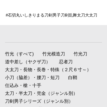
#石切丸いしきりまる刀剣男子刀剣乱舞太刀大太刀
竹光（すべて)
竹光模造刀
竹光刀
道中差し（ヤクザ刀）
忍者刀
大太刀・長物・長巻・特殊（２尺６寸～）
小刀（脇差）・腰刀・短刀
白鞘
仕込み・槍・十手
太刀・半太刀・兜金（ジャンル別）
刀剣男子シリーズ（ジャンル別）