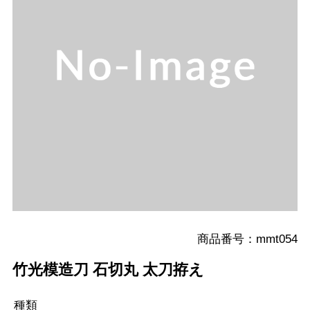
商品番号：mmt054
竹光模造刀 石切丸 太刀拵え
種類