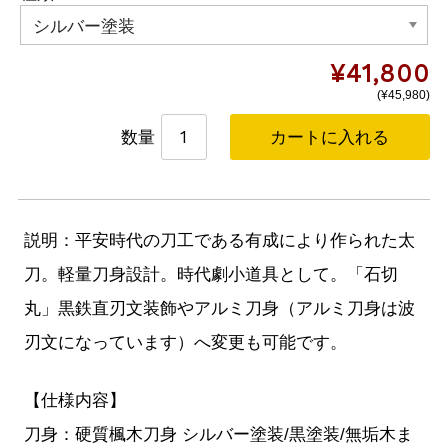
¥41,800
(
¥45,980
)
数量
説明：平安時代の刀工である有成により作られた太
刀。軽量刀身設計。時代劇小道具として。「石切
丸」黒鉄直刃文装飾やアルミ刀身（アルミ刀身は波
刃文になっています）へ変更も可能です。
【仕様内容】
刀身：硬質楓木刀身 シルバー塗装/黒塗装/無垢木ま