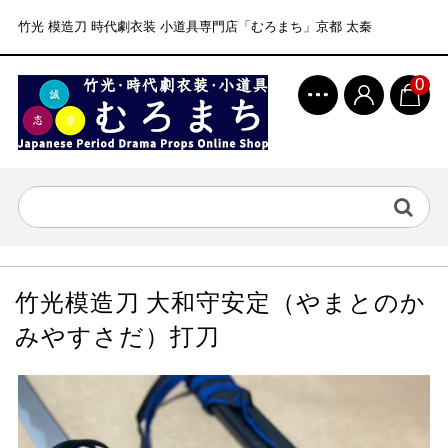
竹光 模造刀 時代劇衣装 小道具専門店「むろまち」京都 太秦
0
竹光模造刀 大和守安定（やまとのか
みやすさだ）打刀