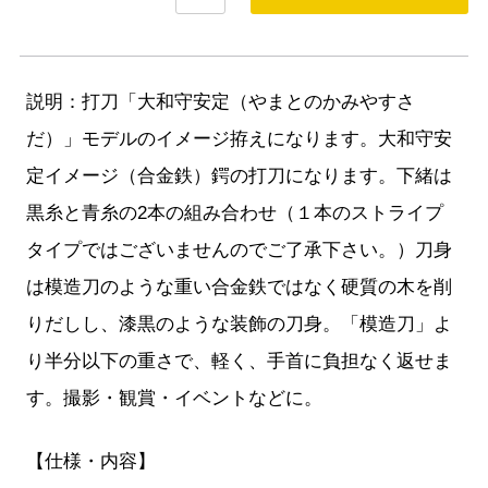
説明：打刀「大和守安定（やまとのかみやすさ
だ）」モデルのイメージ拵えになります。大和守安
定イメージ（合金鉄）鍔の打刀になります。下緒は
黒糸と青糸の2本の組み合わせ（１本のストライプ
タイプではございませんのでご了承下さい。）刀身
は模造刀のような重い合金鉄ではなく硬質の木を削
りだしし、漆黒のような装飾の刀身。「模造刀」よ
り半分以下の重さで、軽く、手首に負担なく返せま
す。撮影・観賞・イベントなどに。
【仕様・内容】