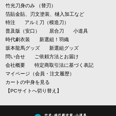
竹光刀身のみ （替刃）
箔貼金貼、刃文塗装、樋入加工など
特注
アルミ刀（模造刀）
普及版（安口）
居合刀
小道具
時代劇衣装
新選組！羽織
坂本龍馬グッズ
新選組グッズ
問い合せ
ご依頼方法とお届け
会社概要
特定商取引法に基づく表記
マイページ（会員・注文履歴）
カートの中身を見る
【PCサイトへ切り替え】