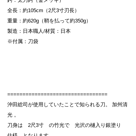
鍔：太刀鍔（金メッキ）
全長：約105cm（2尺3寸刃長）
重量：約620g（鞘を払って約350g）
製造：日本職人/材質：日本
※付属：刀袋
=================================
沖田総司が使用していたことで知られる刀。 加州清
光 。
刀身は 2尺3寸 の竹光で 光沢の樋入り銀塗り
仕様 となります。