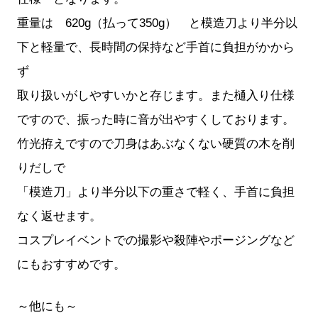
重量は 620g（払って350g） と模造刀より半分以
下と軽量で、長時間の保持など手首に負担がかから
ず
取り扱いがしやすいかと存じます。また樋入り仕様
ですので、振った時に音が出やすくしております。
竹光拵えですので刀身はあぶなくない硬質の木を削
りだしで
「模造刀」より半分以下の重さで軽く、手首に負担
なく返せます。
コスプレイベントでの撮影や殺陣やポージングなど
にもおすすめです。
～他にも～