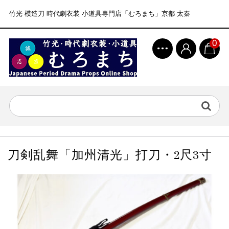
竹光 模造刀 時代劇衣装 小道具専門店「むろまち」京都 太秦
0
刀剣乱舞「加州清光」打刀・2尺3寸