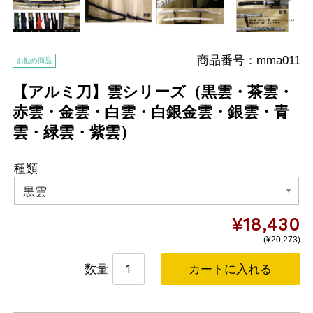
商品番号：mma011
お勧め商品
【アルミ刀】雲シリーズ（黒雲・茶雲・
赤雲・金雲・白雲・白銀金雲・銀雲・青
雲・緑雲・紫雲）
種類
¥18,430
(
¥20,273
)
数量