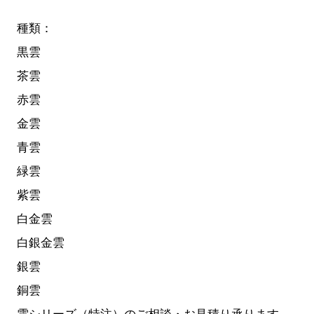
種類：
黒雲
茶雲
赤雲
金雲
青雲
緑雲
紫雲
白金雲
白銀金雲
銀雲
銅雲