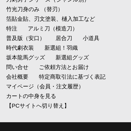
竹光刀身のみ （替刃）
箔貼金貼、刃文塗装、樋入加工など
特注
アルミ刀（模造刀）
普及版（安口）
居合刀
小道具
時代劇衣装
新選組！羽織
坂本龍馬グッズ
新選組グッズ
問い合せ
ご依頼方法とお届け
会社概要
特定商取引法に基づく表記
マイページ（会員・注文履歴）
カートの中身を見る
【PCサイトへ切り替え】